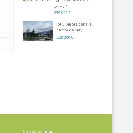
garage
239 000 €
Joli 3 pièces dans le
centre de Mey...
229 000 €
Contactez-nous