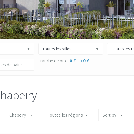
s
Toutes les villes
Toutes les r
0 € to 0 €
Tranche de prix :
chapeiry
Chapeiry
Toutes les régions
Sort by