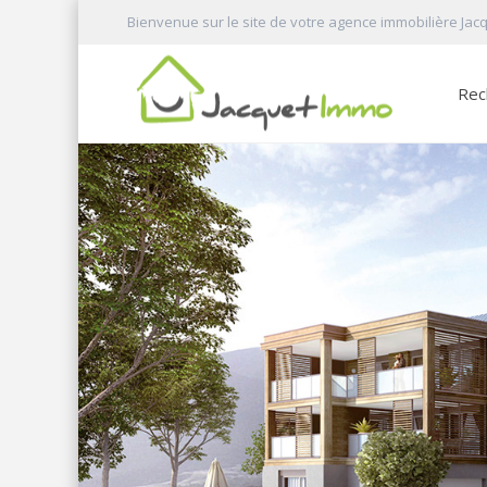
Bienvenue sur le site de votre agence immobilière Jac
Rec