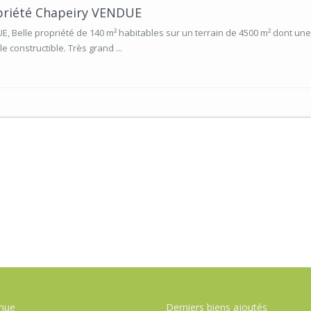
priété Chapeiry VENDUE
, Belle propriété de 140 m² habitables sur un terrain de 4500 m² dont une
le constructible. Très grand ...
nue
Derniers biens ajoutés