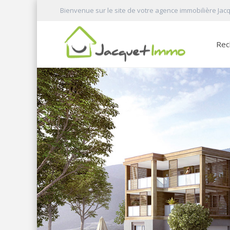
Bienvenue sur le site de votre agence immobilière Jac
Rec