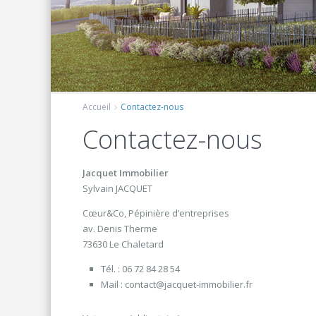
Accueil
Contactez-nous
Contactez-nous
Jacquet Immobilier
Sylvain JACQUET
Cœur&Co, Pépinière d’entreprises
av. Denis Therme
73630 Le Chaletard
Tél. : 06 72 84 28 54
Mail :
contact@jacquet-immobilier.fr