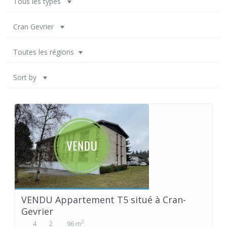
Tous les types
Cran Gevrier
Toutes les régions
Sort by
VENDU Appartement T5 situé à Cran-
Gevrier
2
4
2
96 m