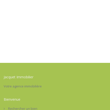
Jacquet Immobilier
Votre agence immobilière
Bienvenue
Rechercher un bien