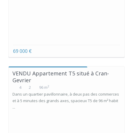
69 000 €
VENDU Appartement T5 situé à Cran-
Gevrier
2
4
2
96 m
Dans un quartier pavillonnaire, à deux pas des commerces
et à 5 minutes des grands axes, spacieux T5 de 96 m² habit
...