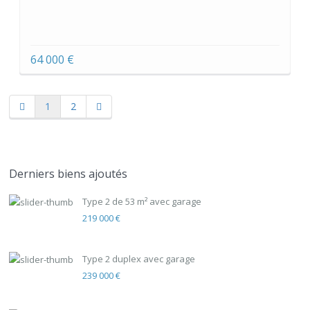
64 000 €
1
2
Derniers biens ajoutés
Type 2 de 53 m² avec garage
219 000 €
Type 2 duplex avec garage
239 000 €