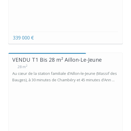
339 000 €
VENDU T1 Bis 28 m² Aillon-Le-Jeune
2
28 m
Au cœur de la station familiale d’Aillon-le-Jeune (Massif des
Bauges), à 30 minutes de Chambéry et 45 minutes d’Ann ...