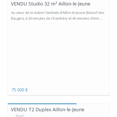
VENDU Studio 32 m² Aillon-le-Jeune
Au cœur de la station familiale d’Aillon-le-Jeune (Massif des
Bauges), à 30 minutes de Chambéry et 45 minutes d’Ann ...
75 000 €
VENDU T2 Duplex Aillon-le-Jeune
2
50 m