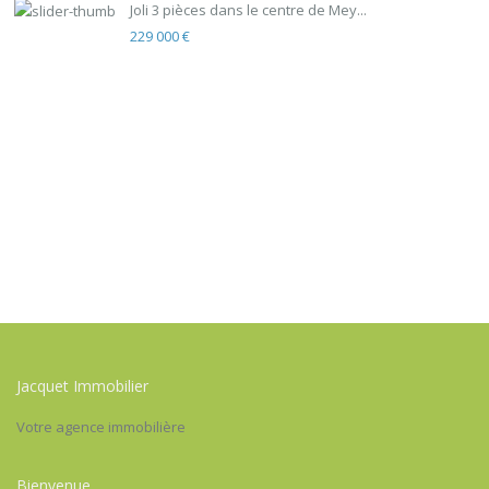
Joli 3 pièces dans le centre de Mey...
229 000 €
Jacquet Immobilier
Votre agence immobilière
Bienvenue