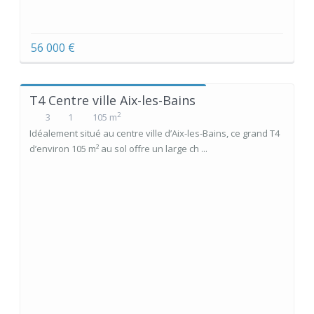
56 000 €
T4 Centre ville Aix-les-Bains
2
3
1
105 m
Idéalement situé au centre ville d’Aix-les-Bains, ce grand T4
d’environ 105 m² au sol offre un large ch ...