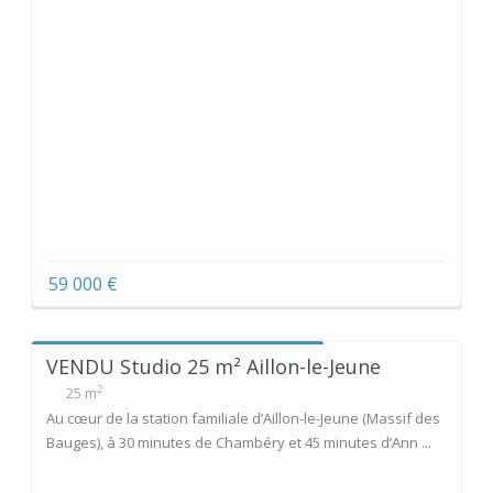
59 000 €
VENDU Studio 25 m² Aillon-le-Jeune
2
25 m
Au cœur de la station familiale d’Aillon-le-Jeune (Massif des
Bauges), à 30 minutes de Chambéry et 45 minutes d’Ann ...