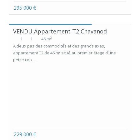
295 000 €
VENDU Appartement T2 Chavanod
2
1
1
46 m
A deux pas des commodités et des grands axes,
appartement T2 de 46 m² situé au premier étage d’une
petite cop ...
229 000 €