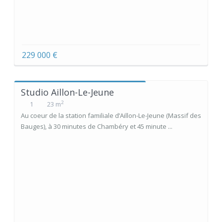
229 000 €
Studio Aillon-Le-Jeune
2
1
23 m
Au coeur de la station familiale d’Aillon-Le-Jeune (Massif des
Bauges), à 30 minutes de Chambéry et 45 minute ...