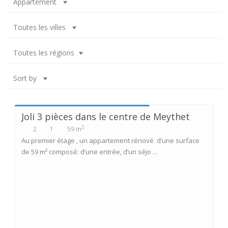
Appartement
Toutes les villes
Toutes les régions
Sort by
Joli 3 pièces dans le centre de Meythet
2
2
1
59 m
Au premier étage , un appartement rénové d’une surface
de 59 m² composé: d’une entrée, d’un séjo ...